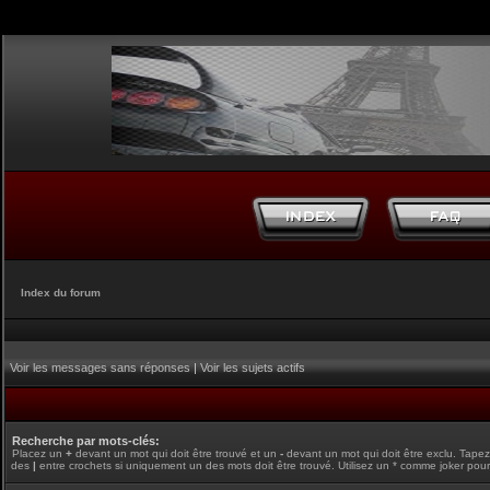
Index du forum
Voir les messages sans réponses
|
Voir les sujets actifs
Recherche par mots-clés:
Placez un
+
devant un mot qui doit être trouvé et un
-
devant un mot qui doit être exclu. Tape
des
|
entre crochets si uniquement un des mots doit être trouvé. Utilisez un * comme joker pour