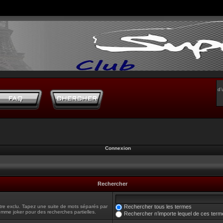
d’
Connexion
Rechercher
tre exclu. Tapez une suite de mots séparés par
Rechercher tous les termes
omme joker pour des recherches partielles.
Rechercher n’importe lequel de ces term