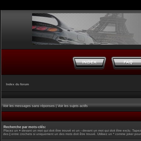
Index du forum
Voir les messages sans réponses
|
Voir les sujets actifs
Recherche par mots-clés:
Placez un
+
devant un mot qui doit être trouvé et un
-
devant un mot qui doit être exclu. Tape
des
|
entre crochets si uniquement un des mots doit être trouvé. Utilisez un * comme joker pour