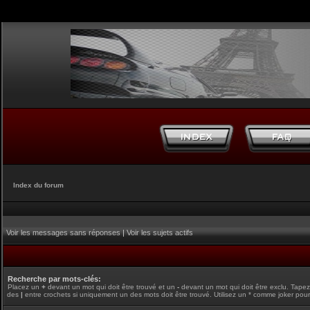
Index du forum
Voir les messages sans réponses
|
Voir les sujets actifs
Recherche par mots-clés:
Placez un
+
devant un mot qui doit être trouvé et un
-
devant un mot qui doit être exclu. Tape
des
|
entre crochets si uniquement un des mots doit être trouvé. Utilisez un * comme joker pour