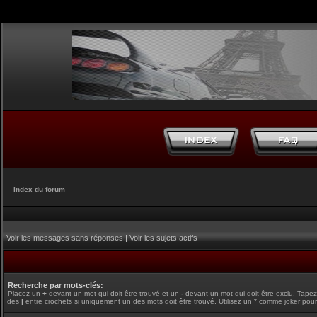
Index du forum
Voir les messages sans réponses
|
Voir les sujets actifs
Recherche par mots-clés:
Placez un
+
devant un mot qui doit être trouvé et un
-
devant un mot qui doit être exclu. Tape
des
|
entre crochets si uniquement un des mots doit être trouvé. Utilisez un * comme joker pour