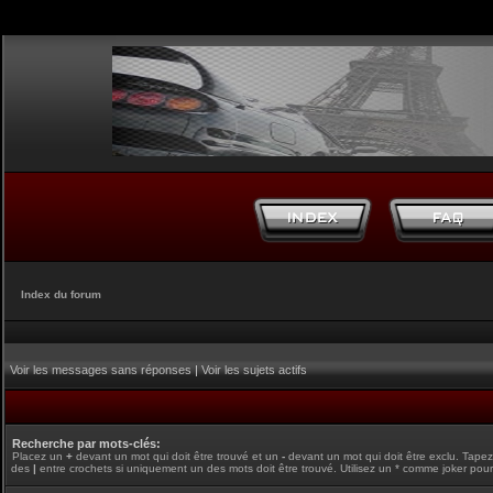
Index du forum
Voir les messages sans réponses
|
Voir les sujets actifs
Recherche par mots-clés:
Placez un
+
devant un mot qui doit être trouvé et un
-
devant un mot qui doit être exclu. Tape
des
|
entre crochets si uniquement un des mots doit être trouvé. Utilisez un * comme joker pour