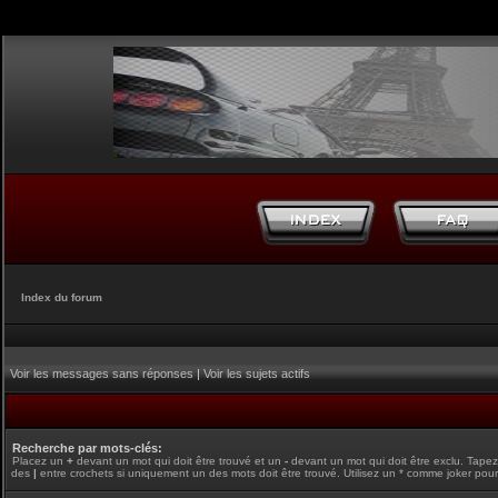
Index du forum
Voir les messages sans réponses
|
Voir les sujets actifs
Recherche par mots-clés:
Placez un
+
devant un mot qui doit être trouvé et un
-
devant un mot qui doit être exclu. Tape
des
|
entre crochets si uniquement un des mots doit être trouvé. Utilisez un * comme joker pour