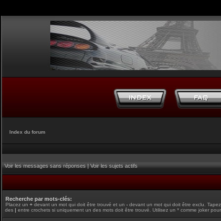
Index du forum
Voir les messages sans réponses
|
Voir les sujets actifs
Recherche par mots-clés:
Placez un
+
devant un mot qui doit être trouvé et un
-
devant un mot qui doit être exclu. Tape
des
|
entre crochets si uniquement un des mots doit être trouvé. Utilisez un * comme joker pour