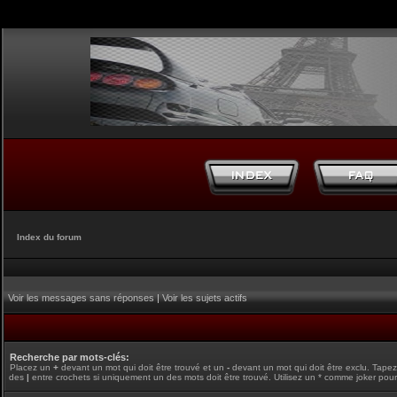
Index du forum
Voir les messages sans réponses
|
Voir les sujets actifs
Recherche par mots-clés:
Placez un
+
devant un mot qui doit être trouvé et un
-
devant un mot qui doit être exclu. Tape
des
|
entre crochets si uniquement un des mots doit être trouvé. Utilisez un * comme joker pour