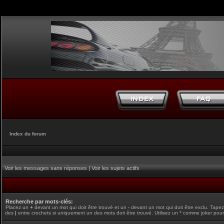
Index du forum
Voir les messages sans réponses
|
Voir les sujets actifs
Recherche par mots-clés:
Placez un
+
devant un mot qui doit être trouvé et un
-
devant un mot qui doit être exclu. Tape
des
|
entre crochets si uniquement un des mots doit être trouvé. Utilisez un * comme joker pour