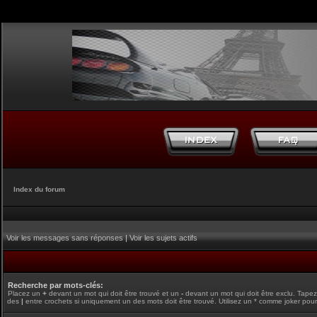
Index du forum
Voir les messages sans réponses
|
Voir les sujets actifs
Recherche par mots-clés:
Placez un
+
devant un mot qui doit être trouvé et un
-
devant un mot qui doit être exclu. Tape
des
|
entre crochets si uniquement un des mots doit être trouvé. Utilisez un * comme joker pour