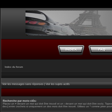
Index du forum
Voir les messages sans réponses
|
Voir les sujets actifs
Recherche par mots-clés:
Placez un
+
devant un mot qui doit être trouvé et un
-
devant un mot qui doit être exclu. Tape
des
|
entre crochets si uniquement un des mots doit être trouvé. Utilisez un * comme joker pour