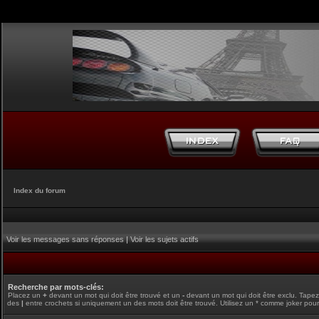
Index du forum
Voir les messages sans réponses
|
Voir les sujets actifs
Recherche par mots-clés:
Placez un
+
devant un mot qui doit être trouvé et un
-
devant un mot qui doit être exclu. Tape
des
|
entre crochets si uniquement un des mots doit être trouvé. Utilisez un * comme joker pour