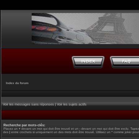
Index du forum
Voir les messages sans réponses
|
Voir les sujets actifs
Recherche par mots-clés:
Placez un
+
devant un mot qui doit être trouvé et un
-
devant un mot qui doit être exclu. Tape
des
|
entre crochets si uniquement un des mots doit être trouvé. Utilisez un * comme joker pour