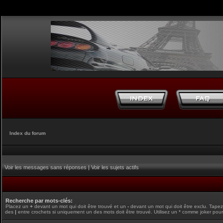
Index du forum
Voir les messages sans réponses
|
Voir les sujets actifs
Recherche par mots-clés:
Placez un
+
devant un mot qui doit être trouvé et un
-
devant un mot qui doit être exclu. Tape
des
|
entre crochets si uniquement un des mots doit être trouvé. Utilisez un * comme joker pour