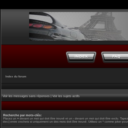
Index du forum
Voir les messages sans réponses
|
Voir les sujets actifs
Recherche par mots-clés:
Placez un
+
devant un mot qui doit être trouvé et un
-
devant un mot qui doit être exclu. Tape
des
|
entre crochets si uniquement un des mots doit être trouvé. Utilisez un * comme joker pour