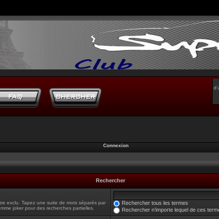
d’
Connexion
Rechercher
tre exclu. Tapez une suite de mots séparés par
Rechercher tous les termes
omme joker pour des recherches partielles.
Rechercher n’importe lequel de ces term