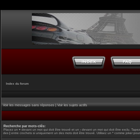
Index du forum
Voir les messages sans réponses
|
Voir les sujets actifs
Recherche par mots-clés:
Placez un
+
devant un mot qui doit être trouvé et un
-
devant un mot qui doit être exclu. Tape
des
|
entre crochets si uniquement un des mots doit être trouvé. Utilisez un * comme joker pour