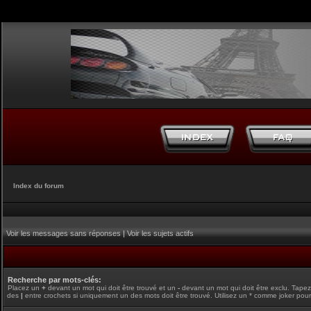
Index du forum
Voir les messages sans réponses
|
Voir les sujets actifs
Recherche par mots-clés:
Placez un
+
devant un mot qui doit être trouvé et un
-
devant un mot qui doit être exclu. Tape
des
|
entre crochets si uniquement un des mots doit être trouvé. Utilisez un * comme joker pour