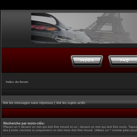
Index du forum
Voir les messages sans réponses
|
Voir les sujets actifs
Recherche par mots-clés:
Placez un
+
devant un mot qui doit être trouvé et un
-
devant un mot qui doit être exclu. Tape
des
|
entre crochets si uniquement un des mots doit être trouvé. Utilisez un * comme joker pour