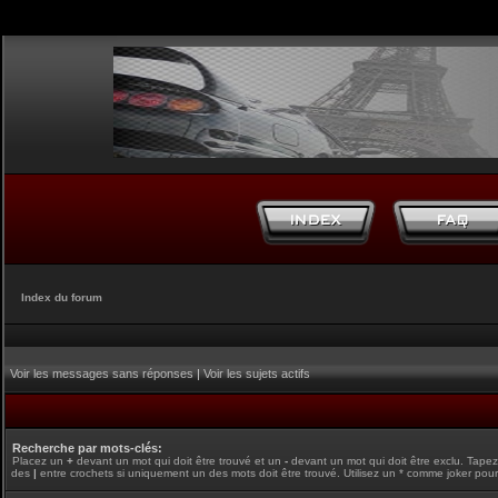
Index du forum
Voir les messages sans réponses
|
Voir les sujets actifs
Recherche par mots-clés:
Placez un
+
devant un mot qui doit être trouvé et un
-
devant un mot qui doit être exclu. Tape
des
|
entre crochets si uniquement un des mots doit être trouvé. Utilisez un * comme joker pour