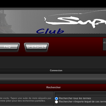
d’
Connexion
Rechercher
tre exclu. Tapez une suite de mots séparés par
Rechercher tous les termes
omme joker pour des recherches partielles.
Rechercher n’importe lequel de ces term