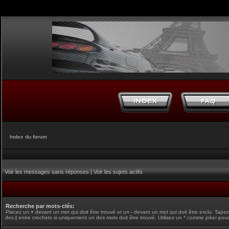
Index du forum
Voir les messages sans réponses
|
Voir les sujets actifs
Recherche par mots-clés:
Placez un
+
devant un mot qui doit être trouvé et un
-
devant un mot qui doit être exclu. Tape
des
|
entre crochets si uniquement un des mots doit être trouvé. Utilisez un * comme joker pour