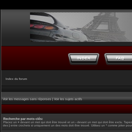
Index du forum
Voir les messages sans réponses
|
Voir les sujets actifs
Recherche par mots-clés:
Placez un
+
devant un mot qui doit être trouvé et un
-
devant un mot qui doit être exclu. Tape
des
|
entre crochets si uniquement un des mots doit être trouvé. Utilisez un * comme joker pour