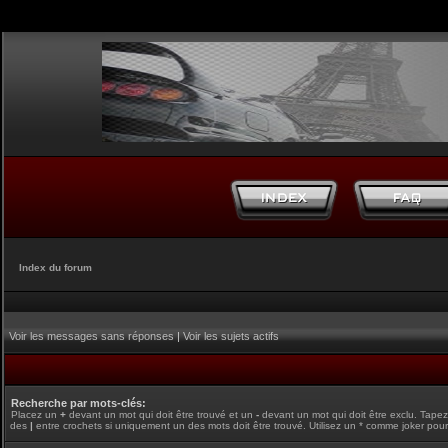
Index du forum
Voir les messages sans réponses
|
Voir les sujets actifs
Recherche par mots-clés:
Placez un
+
devant un mot qui doit être trouvé et un
-
devant un mot qui doit être exclu. Tape
des
|
entre crochets si uniquement un des mots doit être trouvé. Utilisez un * comme joker pour