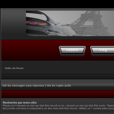
Index du forum
Voir les messages sans réponses
|
Voir les sujets actifs
Recherche par mots-clés:
Placez un
+
devant un mot qui doit être trouvé et un
-
devant un mot qui doit être exclu. Tape
des
|
entre crochets si uniquement un des mots doit être trouvé. Utilisez un * comme joker pour