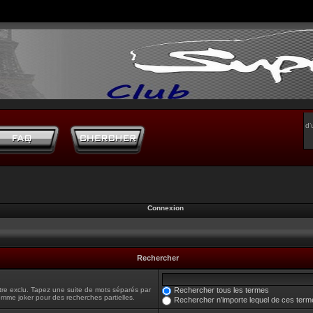
d’
Connexion
Rechercher
tre exclu. Tapez une suite de mots séparés par
Rechercher tous les termes
omme joker pour des recherches partielles.
Rechercher n’importe lequel de ces term