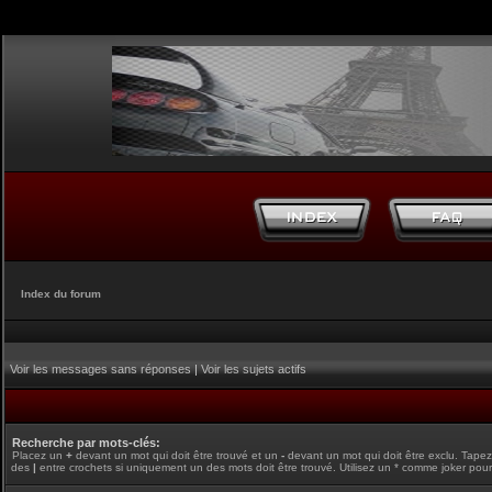
Index du forum
Voir les messages sans réponses
|
Voir les sujets actifs
Recherche par mots-clés:
Placez un
+
devant un mot qui doit être trouvé et un
-
devant un mot qui doit être exclu. Tape
des
|
entre crochets si uniquement un des mots doit être trouvé. Utilisez un * comme joker pour