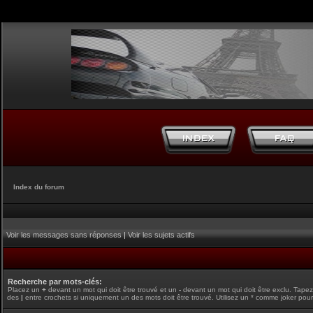
Index du forum
Voir les messages sans réponses
|
Voir les sujets actifs
Recherche par mots-clés:
Placez un
+
devant un mot qui doit être trouvé et un
-
devant un mot qui doit être exclu. Tape
des
|
entre crochets si uniquement un des mots doit être trouvé. Utilisez un * comme joker pour