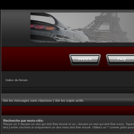
Index du forum
Voir les messages sans réponses
|
Voir les sujets actifs
Recherche par mots-clés:
Placez un
+
devant un mot qui doit être trouvé et un
-
devant un mot qui doit être exclu. Tape
des
|
entre crochets si uniquement un des mots doit être trouvé. Utilisez un * comme joker pour