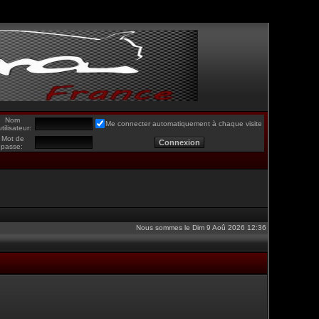
Nom
Me connecter automatiquement à chaque visite
utilisateur:
Mot de
passe:
Nous sommes le Dim 9 Aoû 2026 12:36