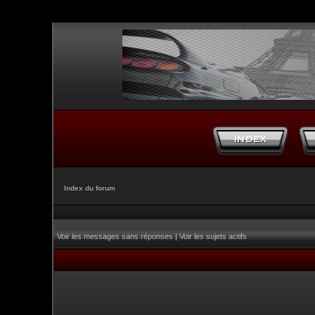
Index du forum
Voir les messages sans réponses
|
Voir les sujets actifs