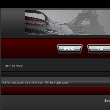
Index du forum
Voir les messages sans réponses
|
Voir les sujets actifs
Êtes