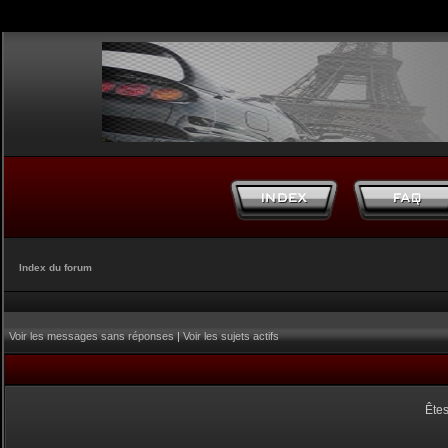
Index du forum
Voir les messages sans réponses
|
Voir les sujets actifs
Êtes