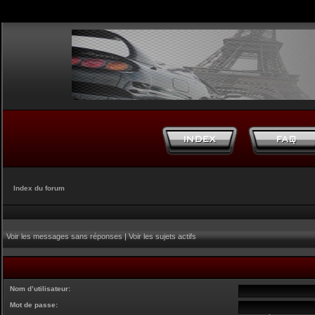
Index du forum
Voir les messages sans réponses
|
Voir les sujets actifs
Nom d’utilisateur:
Mot de passe: