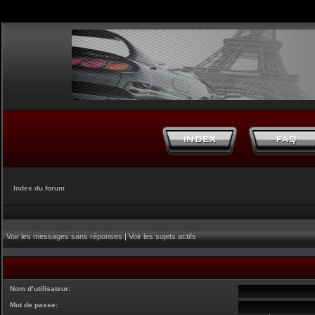
Index du forum
Voir les messages sans réponses
|
Voir les sujets actifs
Nom d’utilisateur:
Mot de passe: