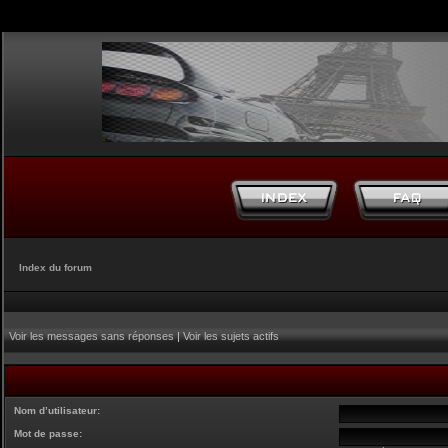
Index du forum
Voir les messages sans réponses
|
Voir les sujets actifs
Nom d’utilisateur:
Mot de passe: