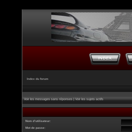
Index du forum
Voir les messages sans réponses
|
Voir les sujets actifs
Nom d’utilisateur:
Mot de passe: