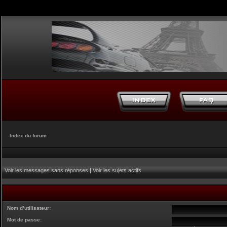
Index du forum
Voir les messages sans réponses
|
Voir les sujets actifs
Nom d’utilisateur:
Mot de passe: