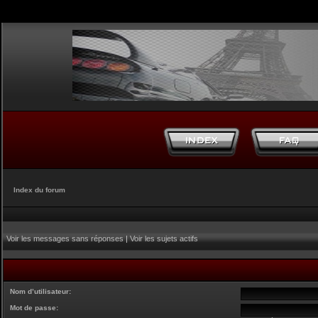
Index du forum
Voir les messages sans réponses
|
Voir les sujets actifs
Nom d’utilisateur:
Mot de passe: