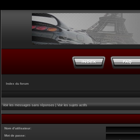
Index du forum
Voir les messages sans réponses
|
Voir les sujets actifs
Nom d’utilisateur:
Mot de passe: