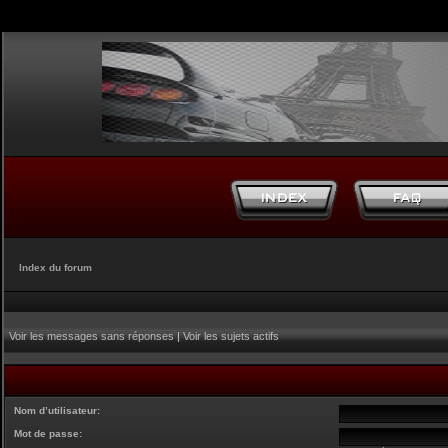
Index du forum
Voir les messages sans réponses
|
Voir les sujets actifs
Nom d’utilisateur:
Mot de passe: