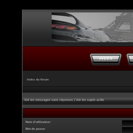
Index du forum
Voir les messages sans réponses
|
Voir les sujets actifs
Nom d’utilisateur:
Mot de passe: