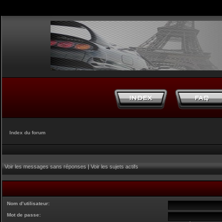
Index du forum
Voir les messages sans réponses
|
Voir les sujets actifs
Nom d’utilisateur:
Mot de passe: