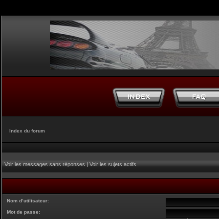
Index du forum
Voir les messages sans réponses
|
Voir les sujets actifs
Nom d’utilisateur:
Mot de passe: