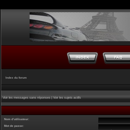
Index du forum
Voir les messages sans réponses
|
Voir les sujets actifs
Nom d’utilisateur:
Mot de passe: