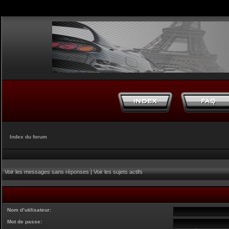
Index du forum
Voir les messages sans réponses
|
Voir les sujets actifs
Nom d’utilisateur:
Mot de passe: