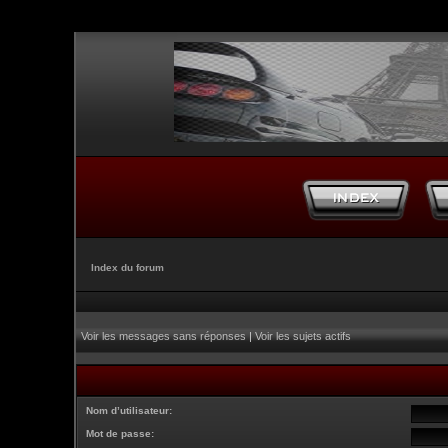
Index du forum
Voir les messages sans réponses
|
Voir les sujets actifs
Nom d’utilisateur:
Mot de passe: