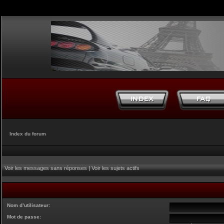
Index du forum
Voir les messages sans réponses
|
Voir les sujets actifs
Nom d’utilisateur:
Mot de passe: