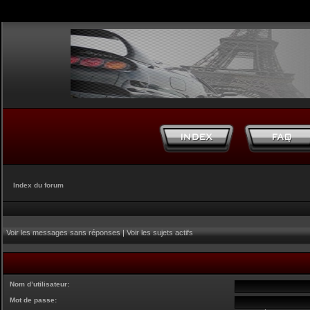
Index du forum
Voir les messages sans réponses
|
Voir les sujets actifs
Nom d’utilisateur:
Mot de passe: