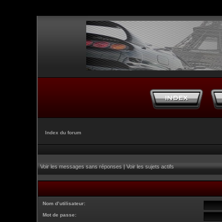
Index du forum
Voir les messages sans réponses
|
Voir les sujets actifs
Nom d’utilisateur:
Mot de passe: